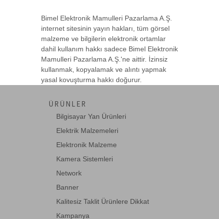
Bimel Elektronik Mamulleri Pazarlama A.Ş.
internet sitesinin yayın hakları, tüm görsel
malzeme ve bilgilerin elektronik ortamlar
dahil kullanım hakkı sadece Bimel Elektronik
Mamulleri Pazarlama A.Ş.'ne aittir. İzinsiz
kullanmak, kopyalamak ve alıntı yapmak
yasal kovuşturma hakkı doğurur.
ÜRÜNLER
Bilgisayar Yan Ürünleri
Elektrik Malzemeleri
Elektronik Malzeme
Kamera Sistemleri
Network
Banner
Kalitesiz Taklit Ürünlere Dikkat
Kampanya