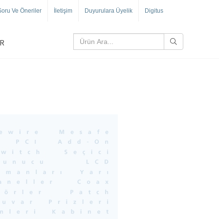
Soru Ve Öneriler
İletişim
Duyurulara Üyelik
Digitus
R