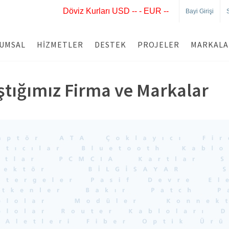
Döviz Kurları USD -- - EUR --
Bayi Girişi
UMSAL
HIZMETLER
DESTEK
PROJELER
MARKALA
ştığımız Firma ve Markalar