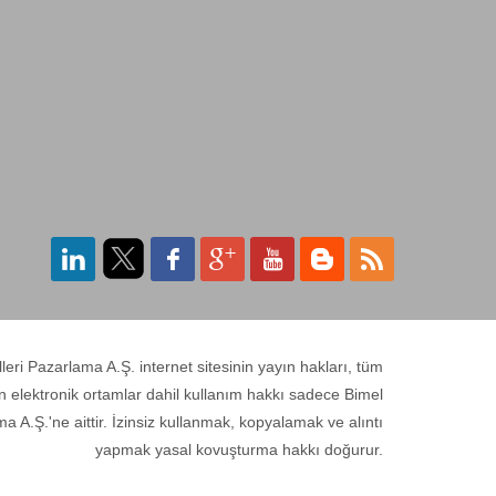
ri Pazarlama A.Ş. internet sitesinin yayın hakları, tüm
n elektronik ortamlar dahil kullanım hakkı sadece Bimel
a A.Ş.'ne aittir. İzinsiz kullanmak, kopyalamak ve alıntı
yapmak yasal kovuşturma hakkı doğurur.