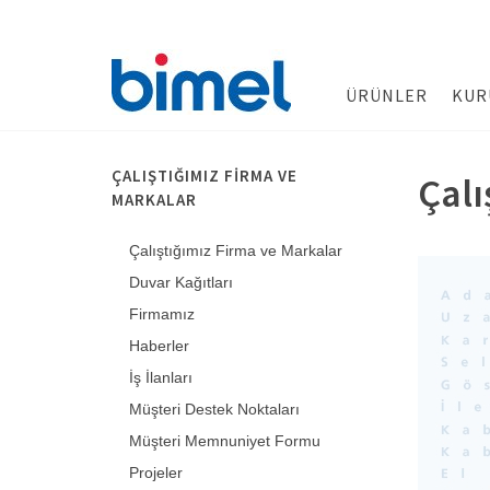
ÜRÜNLER
KUR
ÇALIŞTIĞIMIZ FIRMA VE
Çalı
MARKALAR
Çalıştığımız Firma ve Markalar
Duvar Kağıtları
Firmamız
Haberler
İş İlanları
Müşteri Destek Noktaları
Müşteri Memnuniyet Formu
Projeler