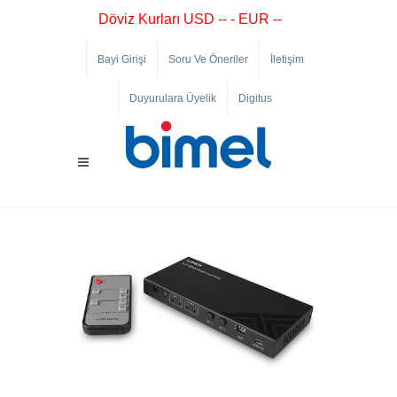
Döviz Kurları USD -- - EUR --
Bayi Girişi
Soru Ve Öneriler
İletişim
Duyurulara Üyelik
Digitus