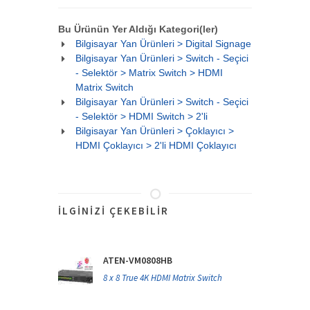
Bu Ürünün Yer Aldığı Kategori(ler)
Bilgisayar Yan Ürünleri > Digital Signage
Bilgisayar Yan Ürünleri > Switch - Seçici
- Selektör > Matrix Switch > HDMI
Matrix Switch
Bilgisayar Yan Ürünleri > Switch - Seçici
- Selektör > HDMI Switch > 2'li
Bilgisayar Yan Ürünleri > Çoklayıcı >
HDMI Çoklayıcı > 2'li HDMI Çoklayıcı
İLGINIZI ÇEKEBILIR
ATEN-VM0808HB
8 x 8 True 4K HDMI Matrix Switch