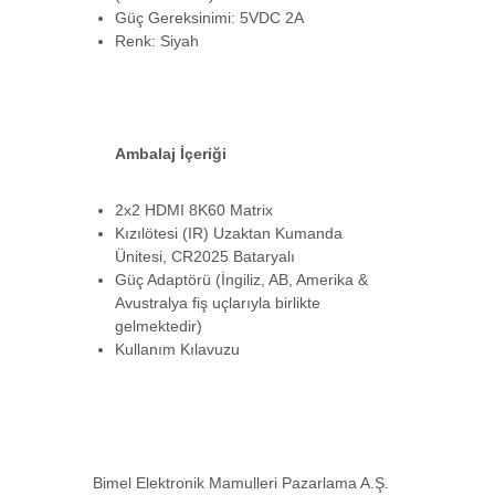
Güç Gereksinimi: 5VDC 2A
Renk: Siyah
Ambalaj İçeriği
2x2 HDMI 8K60 Matrix
Kızılötesi (IR) Uzaktan Kumanda
Ünitesi, CR2025 Bataryalı
Güç Adaptörü (İngiliz, AB, Amerika &
Avustralya fiş uçlarıyla birlikte
gelmektedir)
Kullanım Kılavuzu
Bimel Elektronik Mamulleri Pazarlama A.Ş.