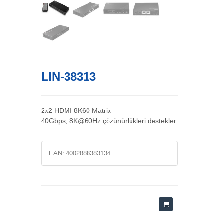
LIN-38313
2x2 HDMI 8K60 Matrix
40Gbps, 8K@60Hz çözünürlükleri destekler
EAN:
4002888383134