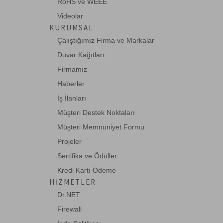
RoHS ve WEEE
Videolar
KURUMSAL
Çalıştığımız Firma ve Markalar
Duvar Kağıtları
Firmamız
Haberler
İş İlanları
Müşteri Destek Noktaları
Müşteri Memnuniyet Formu
Projeler
Sertifika ve Ödüller
Kredi Kartı Ödeme
HIZMETLER
Dr.NET
Firewall