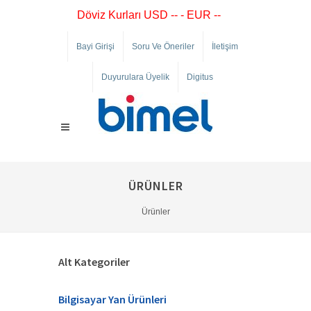
Döviz Kurları USD -- - EUR --
Bayi Girişi
Soru Ve Öneriler
İletişim
Duyurulara Üyelik
Digitus
ÜRÜNLER
Ürünler
Alt Kategoriler
Bilgisayar Yan Ürünleri