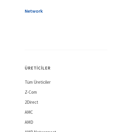
Network
ÜRETICILER
Tüm Üreticiler
Z-Com
2Direct
AMC
AMD