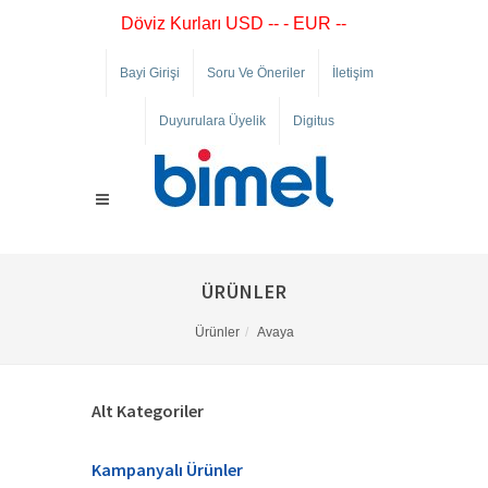
Döviz Kurları USD -- - EUR --
Bayi Girişi
Soru Ve Öneriler
İletişim
Duyurulara Üyelik
Digitus
ÜRÜNLER
Ürünler
Avaya
Alt Kategoriler
Kampanyalı Ürünler