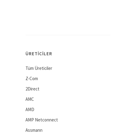
ÜRETICILER
Tüm Üreticiler
Z-Com
2Direct
AMC
AMD
AMP Netconnect
Assmann