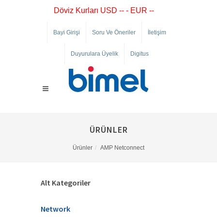
Döviz Kurları USD -- - EUR --
Bayi Girişi
Soru Ve Öneriler
İletişim
Duyurulara Üyelik
Digitus
ÜRÜNLER
Ürünler
AMP Netconnect
Alt Kategoriler
Network