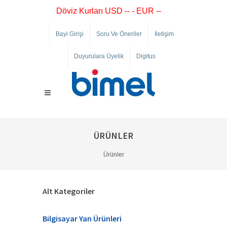
Döviz Kurları USD -- - EUR --
Bayi Girişi
Soru Ve Öneriler
İletişim
Duyurulara Üyelik
Digitus
ÜRÜNLER
Ürünler
Alt Kategoriler
Bilgisayar Yan Ürünleri