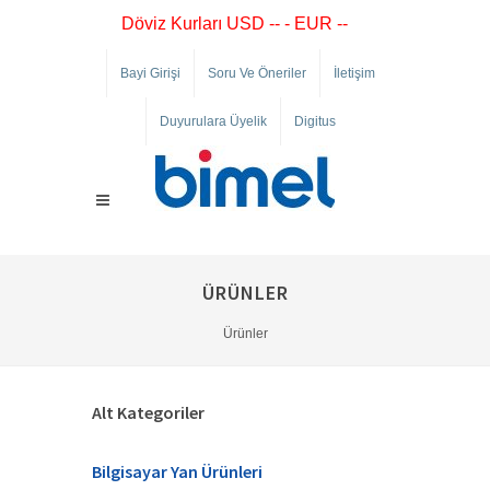
Döviz Kurları USD -- - EUR --
Bayi Girişi
Soru Ve Öneriler
İletişim
Duyurulara Üyelik
Digitus
ÜRÜNLER
Ürünler
Alt Kategoriler
Bilgisayar Yan Ürünleri