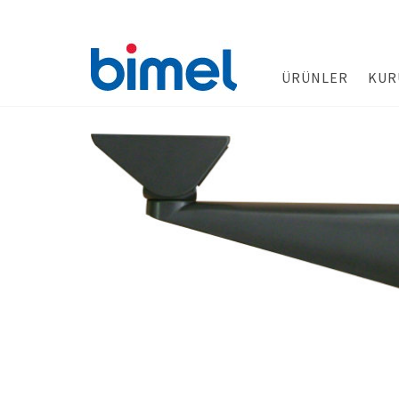
ÜRÜNLER
KUR