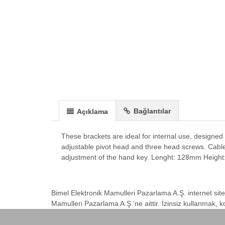
Bağlantılar
Açıklama
These brackets are ideal for internal use, designed
adjustable pivot head and three head screws. Cable 
adjustment of the hand key. Lenght: 128mm Heigh
Bimel Elektronik Mamulleri Pazarlama A.Ş. internet site
Mamulleri Pazarlama A.Ş.'ne aittir. İzinsiz kullanmak,