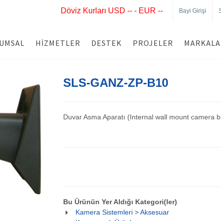
Döviz Kurları USD -- - EUR --
Bayi Girişi
UMSAL
HIZMETLER
DESTEK
PROJELER
MARKALA
SLS-GANZ-ZP-B10
Duvar Asma Aparatı (Internal wall mount camera b
Bu Ürünün Yer Aldığı Kategori(ler)
Kamera Sistemleri > Aksesuar