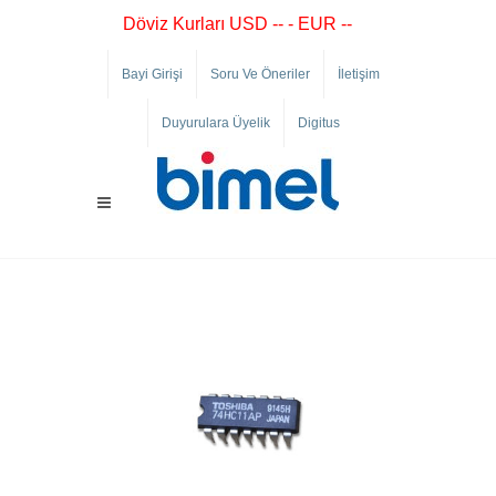
Döviz Kurları USD -- - EUR --
Bayi Girişi
Soru Ve Öneriler
İletişim
Duyurulara Üyelik
Digitus