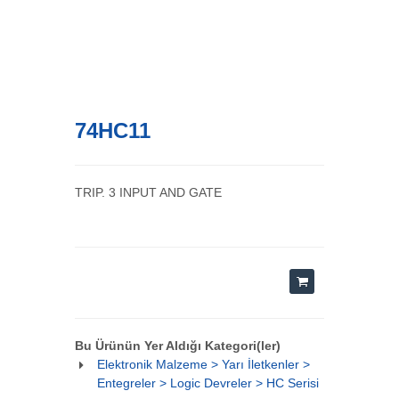
74HC11
TRIP. 3 INPUT AND GATE
Bu Ürünün Yer Aldığı Kategori(ler)
Elektronik Malzeme > Yarı İletkenler >
Entegreler > Logic Devreler > HC Serisi