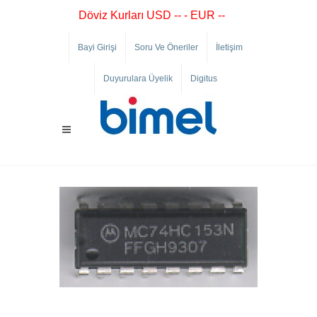
Döviz Kurları USD -- - EUR --
Bayi Girişi
Soru Ve Öneriler
İletişim
Duyurulara Üyelik
Digitus