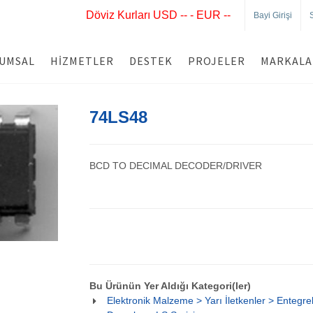
Döviz Kurları USD -- - EUR --
Bayi Girişi
UMSAL
HIZMETLER
DESTEK
PROJELER
MARKALA
74LS48
BCD TO DECIMAL DECODER/DRIVER
Bu Ürünün Yer Aldığı Kategori(ler)
Elektronik Malzeme > Yarı İletkenler > Entegre