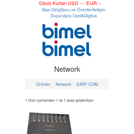
Döviz Kurları USD -- - EUR --
Bayi Girişi
Soru ve Öneriler
İletişim
Duyurulara Üyelik
Digitus
Network
Ürünler
Network
EASY COM
1 Ürün içerisinden 1 ile 1 arası gösteriliyor