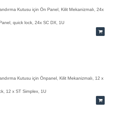
ndırma Kutusu için Ön Panel, Kilit Mekanizmalı, 24x
Panel, quick lock, 24x SC DX, 1U
ndırma Kutusu için Önpanel, Kilit Mekanizmalı, 12 x
ock, 12 x ST Simplex, 1U