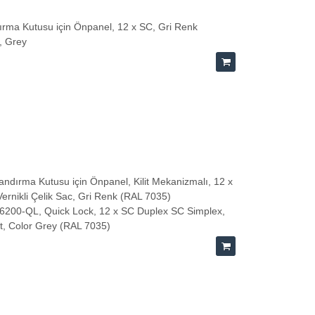
ırma Kutusu için Önpanel, 12 x SC, Gri Renk
, Grey
ndırma Kutusu için Önpanel, Kilit Mekanizmalı, 12 x
rnikli Çelik Sac, Gri Renk (RAL 7035)
-96200-QL, Quick Lock, 12 x SC Duplex SC Simplex,
et, Color Grey (RAL 7035)