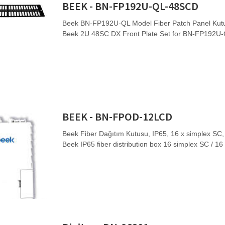
BEEK - BN-FP192U-QL-48SCD
Beek BN-FP192U-QL Model Fiber Patch Panel Kutusu
Beek 2U 48SC DX Front Plate Set for BN-FP192U
BEEK - BN-FPOD-12LCD
Beek Fiber Dağıtım Kutusu, IP65, 16 x simplex SC,
Beek IP65 fiber distribution box 16 simplex SC / 1