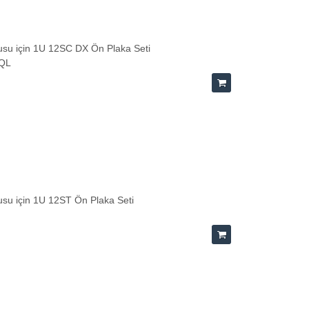
su için 1U 12SC DX Ön Plaka Seti
-QL
su için 1U 12ST Ön Plaka Seti