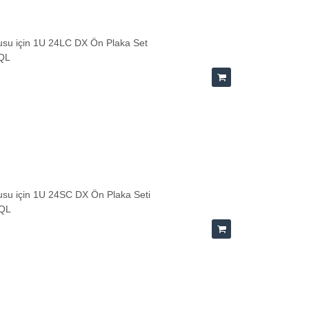
su için 1U 24LC DX Ön Plaka Set
-QL
su için 1U 24SC DX Ön Plaka Seti
-QL