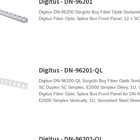
Digitus - DN-96201
Digitus DN-96200 Sürgülü Boş Fiber Optik Sonland
Digitus Fiber Optic Splice Box Front Panel, 12 x SC
Digitus - DN-96201-QL
Digitus DN-96200-QL Sürgülü Boş Fiber Optik Sonla
SC Duplex SC Simplex, E2000 Simplex Dikey, 1U, Ve
Digitus Fiber Optic Splice Box Front Panel for DN
E2000 Simplex Vertically, 1U, Varnished Steel She
Digitus - DN-96202-QL