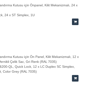
ndırma Kutusu için Önpanel, Kilit Mekanizmalı, 24 x
ock, 24 x ST Simplex, 1U
ndırma Kutusu için Ön Panel, Kilit Mekanizmalı, 12 x
rnikli Çelik Sac, Gri Renk (RAL 7035)
-96200-QL, Quick Lock, 12 x LC Duplex SC Simplex,
et, Color Grey (RAL 7035)