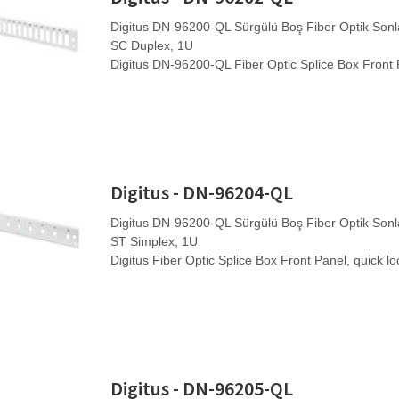
Digitus DN-96200-QL Sürgülü Boş Fiber Optik Sonla
SC Duplex, 1U
Digitus DN-96200-QL Fiber Optic Splice Box Front 
Digitus - DN-96204-QL
Digitus DN-96200-QL Sürgülü Boş Fiber Optik Sonla
ST Simplex, 1U
Digitus Fiber Optic Splice Box Front Panel, quick l
Digitus - DN-96205-QL