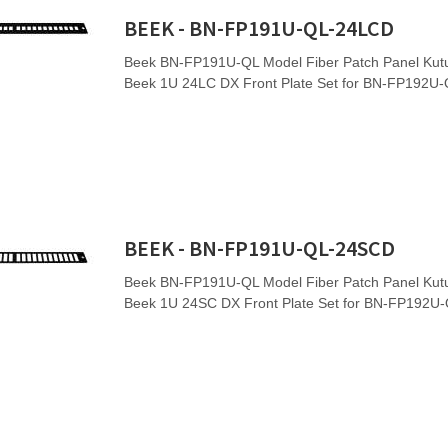
BEEK - BN-FP191U-QL-24LCD
Beek BN-FP191U-QL Model Fiber Patch Panel Kutu
Beek 1U 24LC DX Front Plate Set for BN-FP192U
BEEK - BN-FP191U-QL-24SCD
Beek BN-FP191U-QL Model Fiber Patch Panel Kutu
Beek 1U 24SC DX Front Plate Set for BN-FP192U