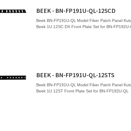
BEEK - BN-FP191U-QL-12SCD
Beek BN-FP191U-QL Model Fiber Patch Panel Kutu
Beek 1U 12SC DX Front Plate Set for BN-FP192U
BEEK - BN-FP191U-QL-12STS
Beek BN-FP191U-QL Model Fiber Patch Panel Kutu
Beek 1U 12ST Front Plate Set for BN-FP192U-QL