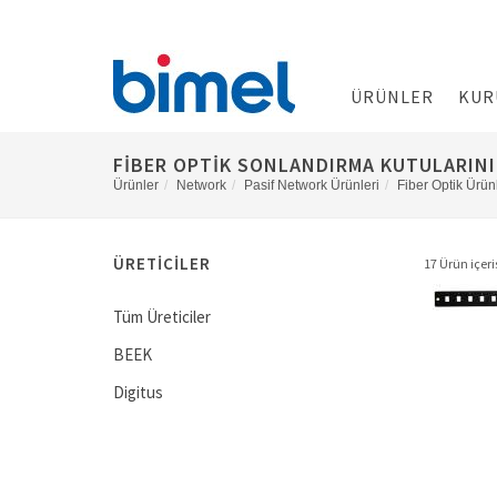
ÜRÜNLER
KUR
FIBER OPTIK SONLANDIRMA KUTULARINI
Ürünler
Network
Pasif Network Ürünleri
Fiber Optik Ürün
ÜRETICILER
17 Ürün içeris
Tüm Üreticiler
BEEK
Digitus