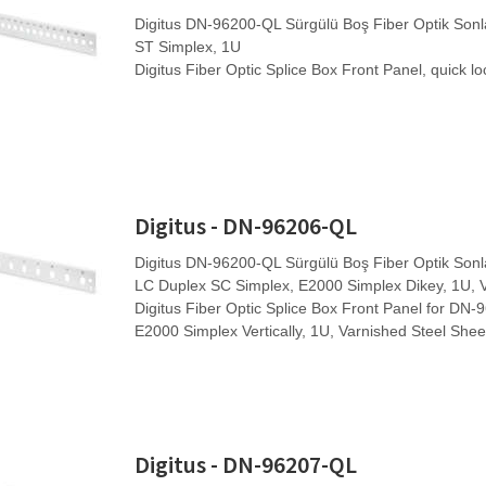
Digitus DN-96200-QL Sürgülü Boş Fiber Optik Sonla
ST Simplex, 1U
Digitus Fiber Optic Splice Box Front Panel, quick l
Digitus - DN-96206-QL
Digitus DN-96200-QL Sürgülü Boş Fiber Optik Sonla
LC Duplex SC Simplex, E2000 Simplex Dikey, 1U, Ve
Digitus Fiber Optic Splice Box Front Panel for DN
E2000 Simplex Vertically, 1U, Varnished Steel She
Digitus - DN-96207-QL