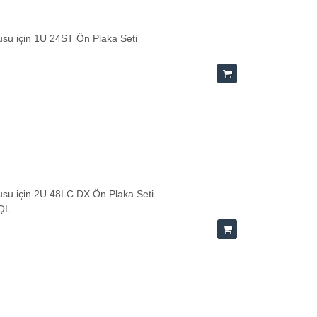
su için 1U 24ST Ön Plaka Seti
su için 2U 48LC DX Ön Plaka Seti
-QL