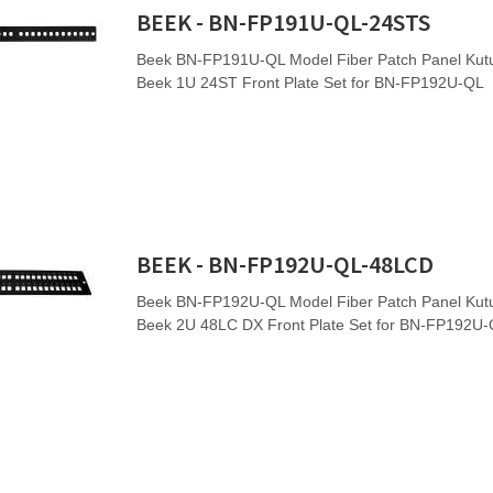
BEEK - BN-FP191U-QL-24STS
Beek BN-FP191U-QL Model Fiber Patch Panel Kutu
Beek 1U 24ST Front Plate Set for BN-FP192U-QL
BEEK - BN-FP192U-QL-48LCD
Beek BN-FP192U-QL Model Fiber Patch Panel Kutu
Beek 2U 48LC DX Front Plate Set for BN-FP192U