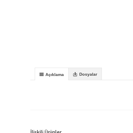
Dosyalar
Açıklama
İlişkili Ürünler