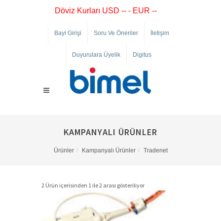
Döviz Kurları USD -- - EUR --
Bayi Girişi
Soru Ve Öneriler
İletişim
Duyurulara Üyelik
Digitus
KAMPANYALI ÜRÜNLER
Ürünler
Kampanyalı Ürünler
Tradenet
2 Ürün içerisinden 1 ile 2 arası gösteriliyor