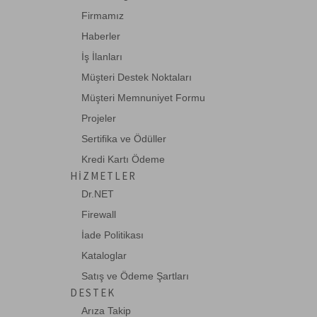
Firmamız
Tradenet
Haberler
Vitelec
İş İlanları
Müşteri Destek Noktaları
Müşteri Memnuniyet Formu
Projeler
Sertifika ve Ödüller
Kredi Kartı Ödeme
HIZMETLER
Dr.NET
Firewall
İade Politikası
Kataloglar
Satış ve Ödeme Şartları
DESTEK
Arıza Takip