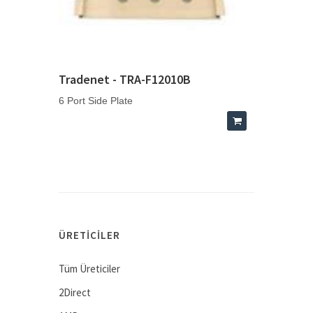
Tradenet - TRA-F12010B
6 Port Side Plate
ÜRETICILER
Tüm Üreticiler
2Direct