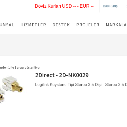
Döviz Kurları USD -- - EUR --
Bayi Girişi
UMSAL
HIZMETLER
DESTEK
PROJELER
MARKALA
nden 1 ile 1 arası gösteriliyor
2Direct - 2D-NK0029
Logilink Keystone Tipi Stereo 3.5 Dişi - Stereo 3.5 