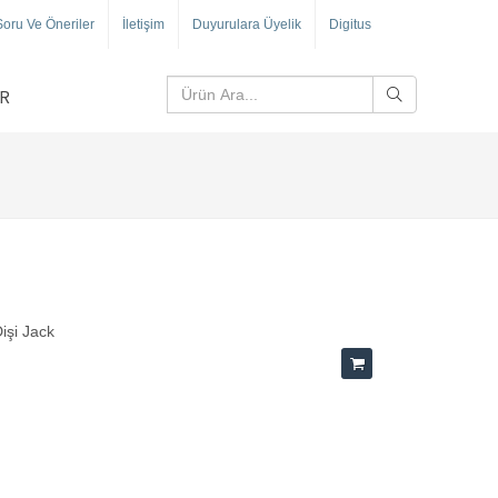
Soru Ve Öneriler
İletişim
Duyurulara Üyelik
Digitus
R
Dişi Jack