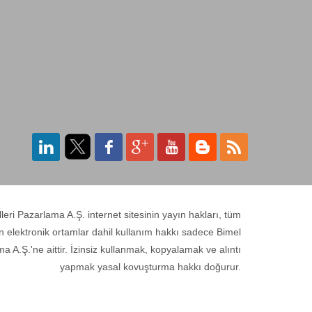
ri Pazarlama A.Ş. internet sitesinin yayın hakları, tüm
n elektronik ortamlar dahil kullanım hakkı sadece Bimel
a A.Ş.'ne aittir. İzinsiz kullanmak, kopyalamak ve alıntı
yapmak yasal kovuşturma hakkı doğurur.