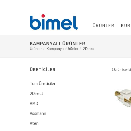
ÜRÜNLER
KUR
KAMPANYALI ÜRÜNLER
Ürünler
Kampanyalı Ürünler
2Direct
ÜRETICILER
1 Ürün içerisi
Tüm Üreticiler
2Direct
AMD
Assmann
Aten