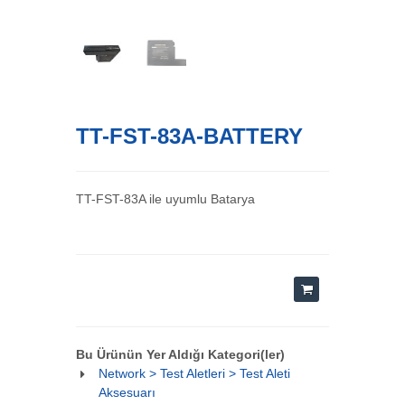
TT-FST-83A-BATTERY
TT-FST-83A ile uyumlu Batarya
Bu Ürünün Yer Aldığı Kategori(ler)
Network > Test Aletleri > Test Aleti
Aksesuarı