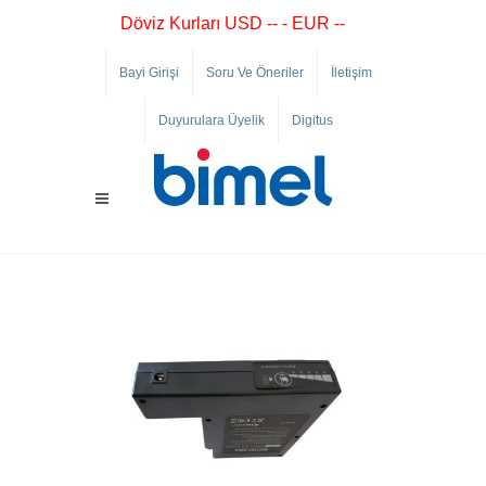
Döviz Kurları USD -- - EUR --
Bayi Girişi
Soru Ve Öneriler
İletişim
Duyurulara Üyelik
Digitus