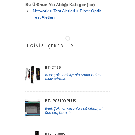
Bu Ürünün Yer Aldığı Kategori(ler)
Network > Test Aletleri > Fiber Optik
Test Aletleri
İLGINIZI ÇEKEBILIR
BT-CT66
Beek Çok Fonksiyonlu Kablo Bulucu
Beek Wire -->
BT-IPC5100 PLUS
Beek Çok Fonksiyonlu Test Cihazı, IP
Kamera, Data-->
BT-LT-300S