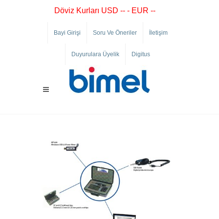
Döviz Kurları USD -- - EUR --
Bayi Girişi
Soru Ve Öneriler
İletişim
Duyurulara Üyelik
Digitus