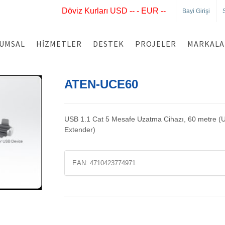
Döviz Kurları USD -- - EUR --
Bayi Girişi
UMSAL
HIZMETLER
DESTEK
PROJELER
MARKALA
ATEN-UCE60
USB 1.1 Cat 5 Mesafe Uzatma Cihazı, 60 metre (
Extender)
EAN:
4710423774971