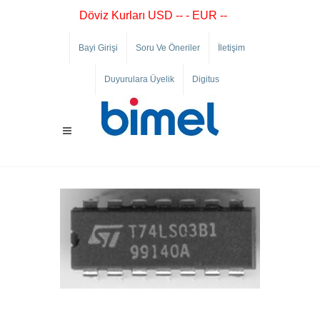
Döviz Kurları USD -- - EUR --
Bayi Girişi
Soru Ve Öneriler
İletişim
Duyurulara Üyelik
Digitus