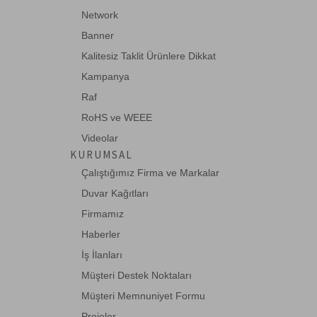
Network
Banner
Kalitesiz Taklit Ürünlere Dikkat
Kampanya
Raf
RoHS ve WEEE
Videolar
KURUMSAL
Çalıştığımız Firma ve Markalar
Duvar Kağıtları
Firmamız
Haberler
İş İlanları
Müşteri Destek Noktaları
Müşteri Memnuniyet Formu
Projeler