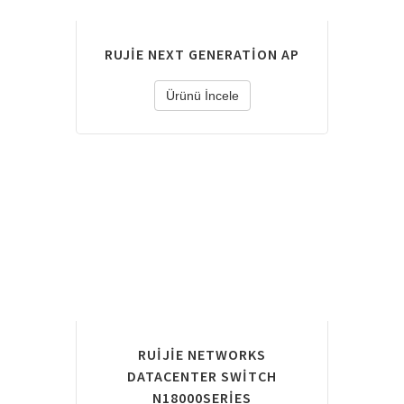
RUJIE NEXT GENERATION AP
Ürünü İncele
RUIJIE NETWORKS
DATACENTER SWITCH
N18000SERIES