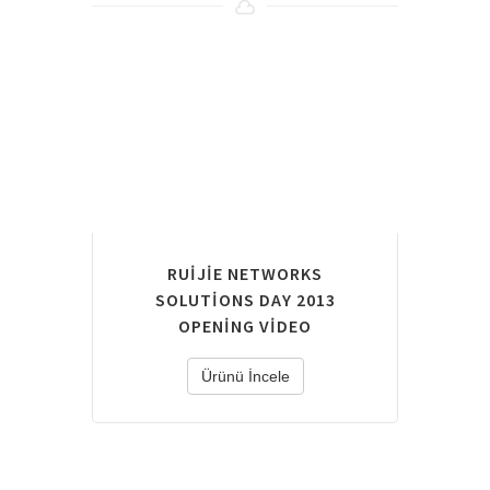
RUIJIE NETWORKS
SOLUTIONS DAY 2013
OPENING VIDEO
Ürünü İncele