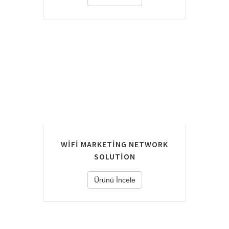
WIFI MARKETING NETWORK
SOLUTION
Ürünü İncele