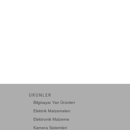
ÜRÜNLER
Bilgisayar Yan Ürünleri
Elektrik Malzemeleri
Elektronik Malzeme
Kamera Sistemleri