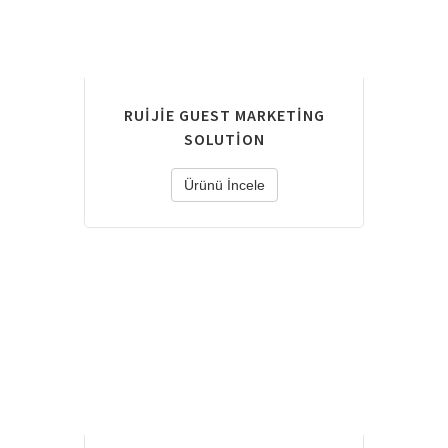
RUIJIE GUEST MARKETING
SOLUTION
Ürünü İncele