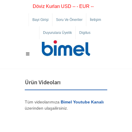
Döviz Kurları USD -- - EUR --
Bayi Girişi
Soru Ve Öneriler
İletişim
Duyurulara Üyelik
Digitus
Ürün Videoları
Tüm videolarımıza
Bimel Youtube Kanalı
üzerinden ulaşailirsiniz.