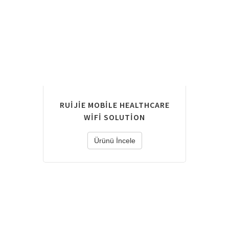
RUIJIE MOBILE HEALTHCARE
WIFI SOLUTION
Ürünü İncele