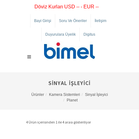
Döviz Kurları USD -- - EUR --
Bayi Girişi
Soru Ve Öneriler
İletişim
Duyurulara Üyelik
Digitus
SINYAL İŞLEYICI
Ürünler
Kamera Sistemleri
Sinyal İşleyici
Planet
4 Ürün içerisinden 1 ile 4 arası gösteriliyor