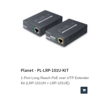
Planet - PL-LRP-101U-KIT
1-Port Long Reach PoE over UTP Extender
Kit (LRP-101UH + LRP-101UE)