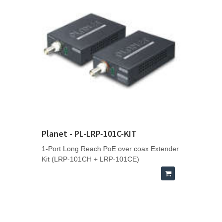
Planet - PL-LRP-101C-KIT
1-Port Long Reach PoE over coax Extender
Kit (LRP-101CH + LRP-101CE)