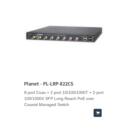
Planet - PL-LRP-822CS
8-port Coax + 2-port 10/100/1000T + 2-port
100/1000X SFP Long Reach PoE over
Coaxial Managed Switch