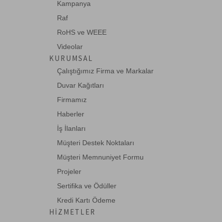
Kampanya
Raf
RoHS ve WEEE
Videolar
KURUMSAL
Çalıştığımız Firma ve Markalar
Duvar Kağıtları
Firmamız
Haberler
İş İlanları
Müşteri Destek Noktaları
Müşteri Memnuniyet Formu
Projeler
Sertifika ve Ödüller
Kredi Kartı Ödeme
HIZMETLER