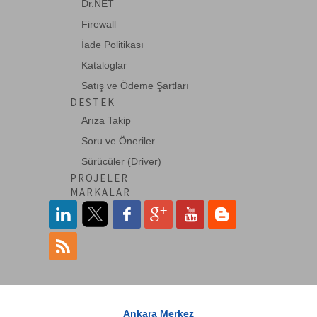
Dr.NET
Firewall
İade Politikası
Kataloglar
Satış ve Ödeme Şartları
DESTEK
Arıza Takip
Soru ve Öneriler
Sürücüler (Driver)
PROJELER
MARKALAR
Ankara Merkez