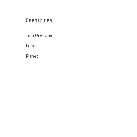
ÜRETICILER
Tüm Üreticiler
Eneo
Planet