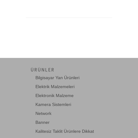
ÜRÜNLER
Bilgisayar Yan Ürünleri
Elektrik Malzemeleri
Elektronik Malzeme
Kamera Sistemleri
Network
Banner
Kalitesiz Taklit Ürünlere Dikkat