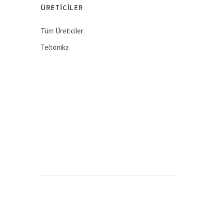
ÜRETICILER
Tüm Üreticiler
Teltonika