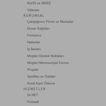
RoHS ve WEEE
Videolar
KURUMSAL
Çalıştığımız Firma ve Markalar
Duvar Kağıtları
Firmamız
Haberler
İş İlanları
Müşteri Destek Noktaları
Müşteri Memnuniyet Formu
Projeler
Sertifika ve Ödüller
Kredi Kartı Ödeme
HIZMETLER
Dr.NET
Firewall