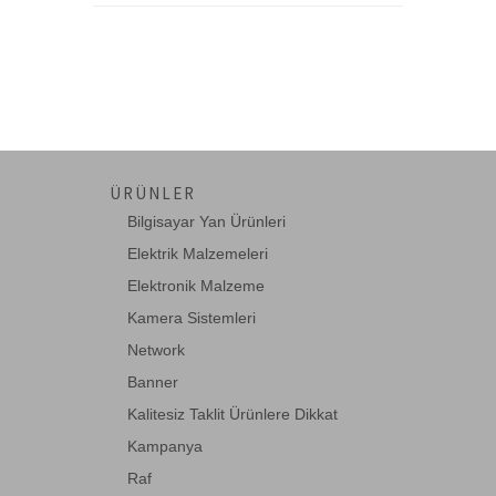
ÜRÜNLER
Bilgisayar Yan Ürünleri
Elektrik Malzemeleri
Elektronik Malzeme
Kamera Sistemleri
Network
Banner
Kalitesiz Taklit Ürünlere Dikkat
Kampanya
Raf