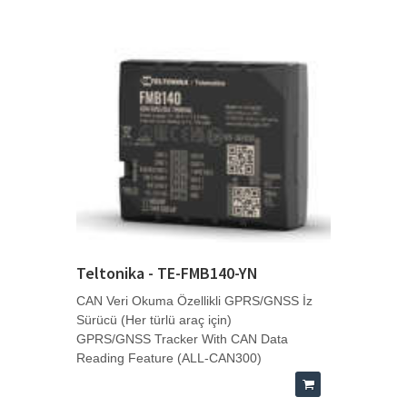
Teltonika - TE-FMB140-YN
CAN Veri Okuma Özellikli GPRS/GNSS İz
Sürücü (Her türlü araç için)
GPRS/GNSS Tracker With CAN Data
Reading Feature (ALL-CAN300)