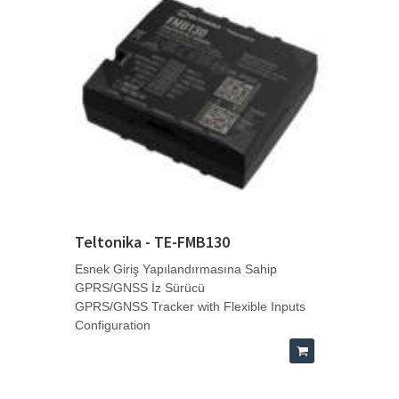
Teltonika - TE-FMB130
Esnek Giriş Yapılandırmasına Sahip
GPRS/GNSS İz Sürücü
GPRS/GNSS Tracker with Flexible Inputs
Configuration