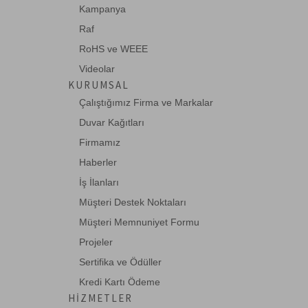
Kampanya
Raf
RoHS ve WEEE
Videolar
KURUMSAL
Çalıştığımız Firma ve Markalar
Duvar Kağıtları
Firmamız
Haberler
İş İlanları
Müşteri Destek Noktaları
Müşteri Memnuniyet Formu
Projeler
Sertifika ve Ödüller
Kredi Kartı Ödeme
HIZMETLER