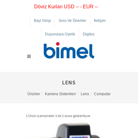
Döviz Kurları USD -- - EUR --
Bayi Girişi
Soru Ve Öneriler
İletişim
Duyurulara Üyelik
Digitus
LENS
Ürünler
Kamera Sistemleri
Lens
Computar
1 Ürün içerisinden 1 ile 1 arası gösteriliyor