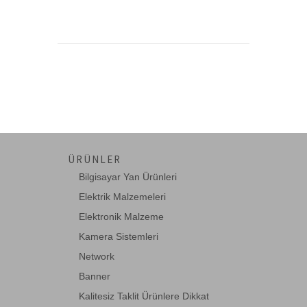
ÜRÜNLER
Bilgisayar Yan Ürünleri
Elektrik Malzemeleri
Elektronik Malzeme
Kamera Sistemleri
Network
Banner
Kalitesiz Taklit Ürünlere Dikkat