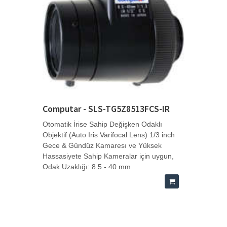
Computar - SLS-TG5Z8513FCS-IR
Otomatik İrise Sahip Değişken Odaklı
Objektif (Auto Iris Varifocal Lens) 1/3 inch
Gece & Gündüz Kamaresı ve Yüksek
Hassasiyete Sahip Kameralar için uygun,
Odak Uzaklığı: 8.5 - 40 mm