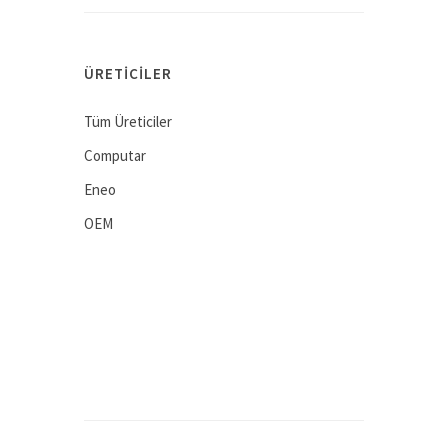
ÜRETICILER
Tüm Üreticiler
Computar
Eneo
OEM