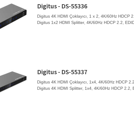
Digitus - DS-55336
Digitus 4K HDMI Çoklayıcı, 1 x 2, 4K/60Hz HDCP 2.2
Digitus 1x2 HDMI Splitter, 4K/60Hz HDCP 2.2, EDI
Digitus - DS-55337
Digitus 4K HDMI Çoklayıcı, 1x4, 4K/60Hz HDCP 2.2
Digitus 4K HDMI Splitter, 1x4, 4K/60Hz HDCP 2.2, 