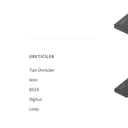
ÜRETICILER
Tüm Üreticiler
Aten
BEEK
Digitus
Lindy