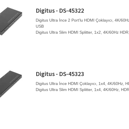
Digitus - DS-45322
Digitus Ultra İnce 2 Port'lu HDMI Çoklayıcı, 4K/6
USB
Digitus Ultra Slim HDMI Splitter, 1x2, 4K/60Hz H
Digitus - DS-45323
Digitus Ultra İnce HDMI Çoklayıcı, 1x4, 4K/60Hz,
Digitus Ultra Slim HDMI Splitter, 1x4, 4K/60Hz, H