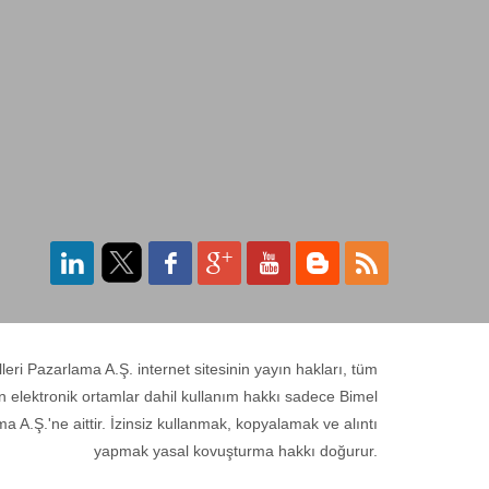
ri Pazarlama A.Ş. internet sitesinin yayın hakları, tüm
n elektronik ortamlar dahil kullanım hakkı sadece Bimel
a A.Ş.'ne aittir. İzinsiz kullanmak, kopyalamak ve alıntı
yapmak yasal kovuşturma hakkı doğurur.