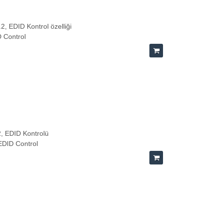
, EDID Kontrol özelliği
D Control
, EDID Kontrolü
EDID Control