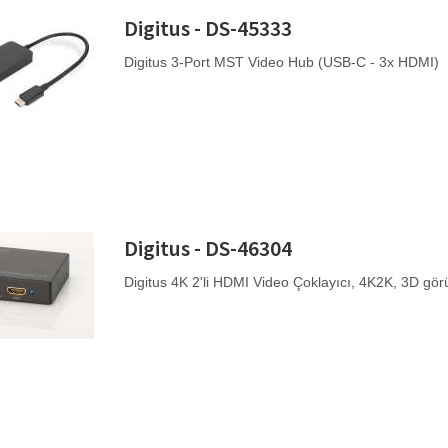
Digitus - DS-45333
Digitus 3-Port MST Video Hub (USB-C - 3x HDMI)
Digitus - DS-46304
Digitus 4K 2'li HDMI Video Çoklayıcı, 4K2K, 3D gö