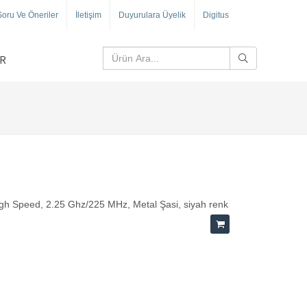
Soru Ve Öneriler
İletişim
Duyurulara Üyelik
Digitus
R
igh Speed, 2.25 Ghz/225 MHz, Metal Şasi, siyah renk