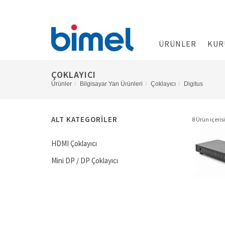
ÜRÜNLER
KUR
ÇOKLAYICI
Ürünler
Bilgisayar Yan Ürünleri
Çoklayıcı
Digitus
ALT KATEGORILER
8 Ürün içerisi
HDMI Çoklayıcı
Mini DP / DP Çoklayıcı