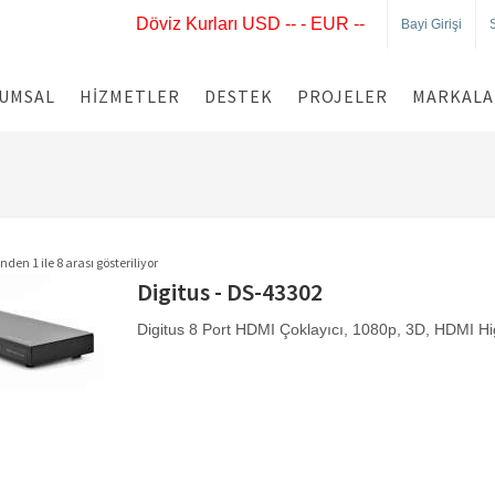
Döviz Kurları USD -- - EUR --
Bayi Girişi
UMSAL
HIZMETLER
DESTEK
PROJELER
MARKALA
nden 1 ile 8 arası gösteriliyor
Digitus - DS-43302
Digitus 8 Port HDMI Çoklayıcı, 1080p, 3D, HDMI H