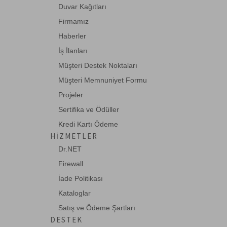
Duvar Kağıtları
Firmamız
Haberler
İş İlanları
Müşteri Destek Noktaları
Müşteri Memnuniyet Formu
Projeler
Sertifika ve Ödüller
Kredi Kartı Ödeme
HIZMETLER
Dr.NET
Firewall
İade Politikası
Kataloglar
Satış ve Ödeme Şartları
DESTEK