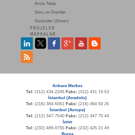
Arıza Takip
Soru ve Öneriler
Sürücüler (Driver)
PROJELER
MARKALAR
Ankara Merkez
Tel:
(312) 434-2245
Faks:
(312) 431 19 53
İstanbul (Anadolu)
Tel:
(216) 384-5061
Faks:
(216) 384 50 26
İstanbul (Avrupa)
Tel:
(212) 347-7540
Faks:
(212) 347 75 44
İzmir
Tel:
(232) 489-0755
Faks:
(232) 425 21 49
Bursa