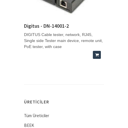
Digitus - DN-14001-2
DIGITUS Cable tester, network, RJ45,
Single side Tester main device, remote unit,
PoE tester, with case
ÜRETICILER
Tüm Üreticiler
BEEK