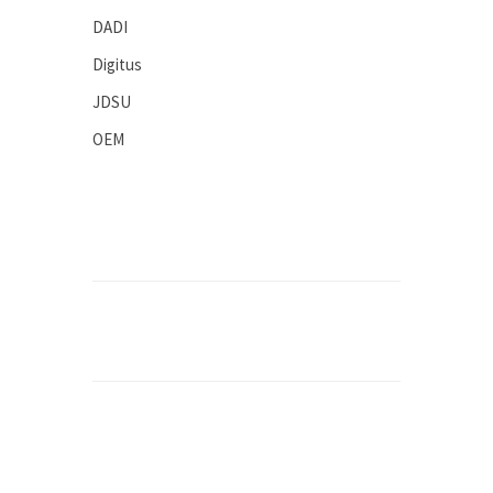
DADI
Digitus
JDSU
OEM