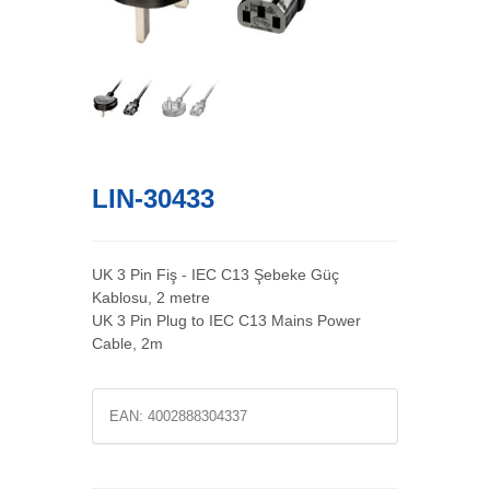
LIN-30433
UK 3 Pin Fiş - IEC C13 Şebeke Güç
Kablosu, 2 metre
UK 3 Pin Plug to IEC C13 Mains Power
Cable, 2m
EAN:
4002888304337