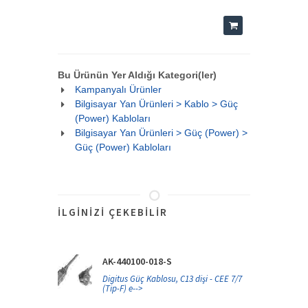
Bu Ürünün Yer Aldığı Kategori(ler)
Kampanyalı Ürünler
Bilgisayar Yan Ürünleri > Kablo > Güç
(Power) Kabloları
Bilgisayar Yan Ürünleri > Güç (Power) >
Güç (Power) Kabloları
İLGINIZI ÇEKEBILIR
AK-440100-018-S
Digitus Güç Kablosu, C13 dişi - CEE 7/7
(Tip-F) e-->