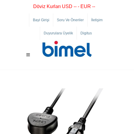
Döviz Kurları USD -- - EUR --
Bayi Girişi
Soru Ve Öneriler
İletişim
Duyurulara Üyelik
Digitus