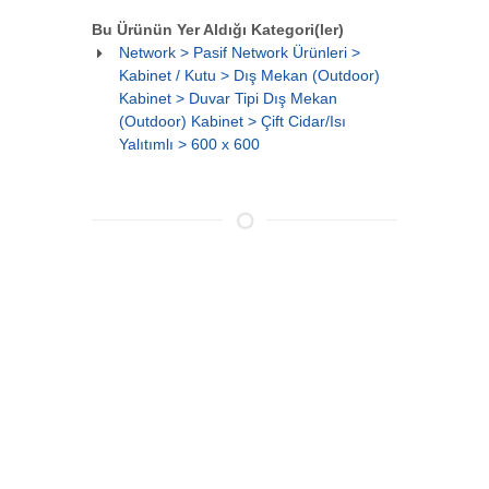
Bu Ürünün Yer Aldığı Kategori(ler)
Network > Pasif Network Ürünleri >
Kabinet / Kutu > Dış Mekan (Outdoor)
Kabinet > Duvar Tipi Dış Mekan
(Outdoor) Kabinet > Çift Cidar/Isı
Yalıtımlı > 600 x 600