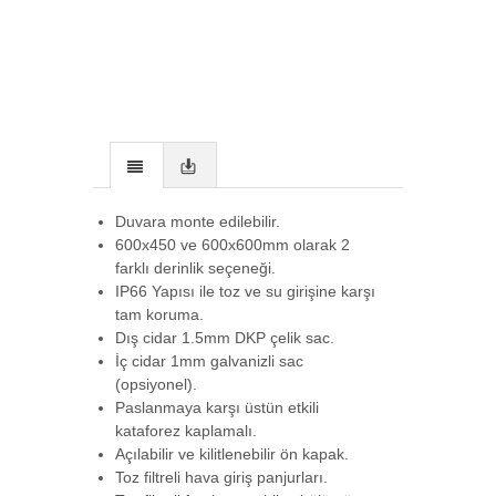
Duvara monte edilebilir.
600x450 ve 600x600mm olarak 2
farklı derinlik seçeneği.
IP66 Yapısı ile toz ve su girişine karşı
tam koruma.
Dış cidar 1.5mm DKP çelik sac.
İç cidar 1mm galvanizli sac
(opsiyonel).
Paslanmaya karşı üstün etkili
kataforez kaplamalı.
Açılabilir ve kilitlenebilir ön kapak.
Toz filtreli hava giriş panjurları.