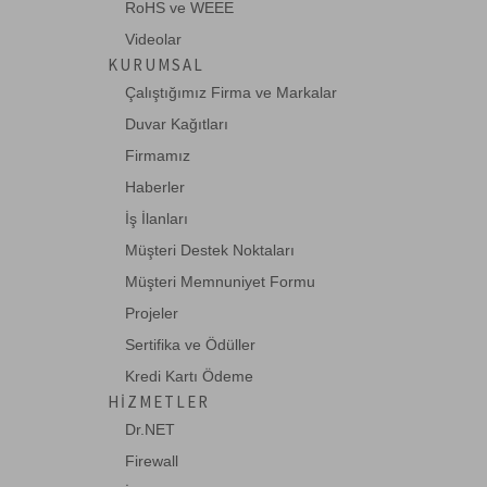
RoHS ve WEEE
Videolar
KURUMSAL
Çalıştığımız Firma ve Markalar
Duvar Kağıtları
Firmamız
Haberler
İş İlanları
Müşteri Destek Noktaları
Müşteri Memnuniyet Formu
Projeler
Sertifika ve Ödüller
Kredi Kartı Ödeme
HIZMETLER
Dr.NET
Firewall