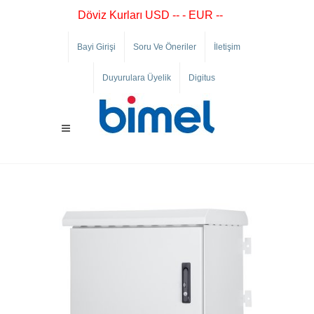
Döviz Kurları USD -- - EUR --
Bayi Girişi
Soru Ve Öneriler
İletişim
Duyurulara Üyelik
Digitus