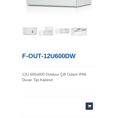
F-OUT-12U600DW
12U 600x600 Outdoor Çift Cidarlı IP66
Duvar Tipi Kabinet