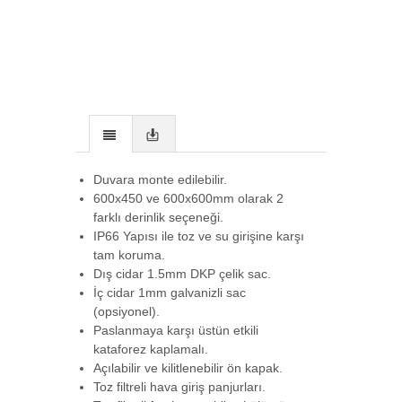
Duvara monte edilebilir.
600x450 ve 600x600mm olarak 2
farklı derinlik seçeneği.
IP66 Yapısı ile toz ve su girişine karşı
tam koruma.
Dış cidar 1.5mm DKP çelik sac.
İç cidar 1mm galvanizli sac
(opsiyonel).
Paslanmaya karşı üstün etkili
kataforez kaplamalı.
Açılabilir ve kilitlenebilir ön kapak.
Toz filtreli hava giriş panjurları.