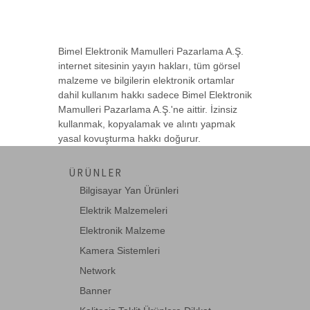
Bimel Elektronik Mamulleri Pazarlama A.Ş.
internet sitesinin yayın hakları, tüm görsel
malzeme ve bilgilerin elektronik ortamlar
dahil kullanım hakkı sadece Bimel Elektronik
Mamulleri Pazarlama A.Ş.'ne aittir. İzinsiz
kullanmak, kopyalamak ve alıntı yapmak
yasal kovuşturma hakkı doğurur.
ÜRÜNLER
Bilgisayar Yan Ürünleri
Elektrik Malzemeleri
Elektronik Malzeme
Kamera Sistemleri
Network
Banner