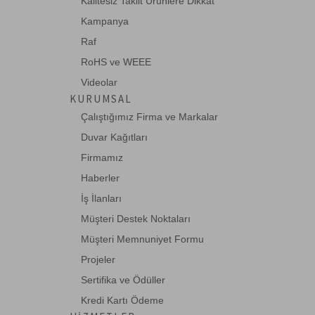
Kalitesiz Taklit Ürünlere Dikkat
Kampanya
Raf
RoHS ve WEEE
Videolar
KURUMSAL
Çalıştığımız Firma ve Markalar
Duvar Kağıtları
Firmamız
Haberler
İş İlanları
Müşteri Destek Noktaları
Müşteri Memnuniyet Formu
Projeler
Sertifika ve Ödüller
Kredi Kartı Ödeme