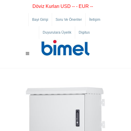
Döviz Kurları USD -- - EUR --
Bayi Girişi
Soru Ve Öneriler
İletişim
Duyurulara Üyelik
Digitus