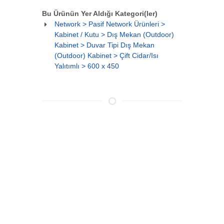
Bu Ürünün Yer Aldığı Kategori(ler)
Network > Pasif Network Ürünleri >
Kabinet / Kutu > Dış Mekan (Outdoor)
Kabinet > Duvar Tipi Dış Mekan
(Outdoor) Kabinet > Çift Cidar/Isı
Yalıtımlı > 600 x 450