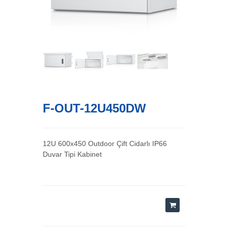
F-OUT-12U450DW
12U 600x450 Outdoor Çift Cidarlı IP66
Duvar Tipi Kabinet