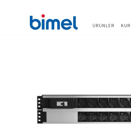
ÜRÜNLER
KUR