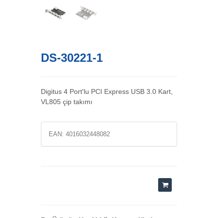
DS-30221-1
Digitus 4 Port'lu PCI Express USB 3.0 Kart,
VL805 çip takımı
EAN:
4016032448082