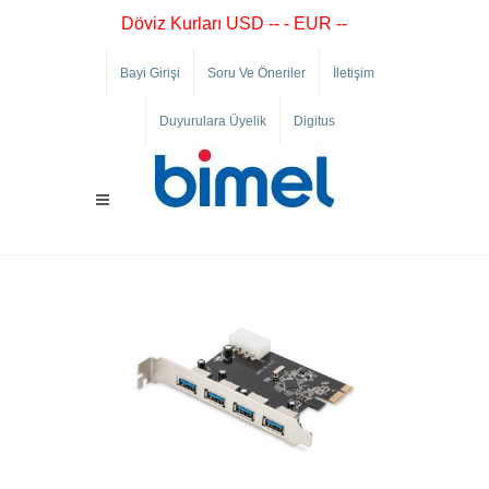
Döviz Kurları USD -- - EUR --
Bayi Girişi
Soru Ve Öneriler
İletişim
Duyurulara Üyelik
Digitus