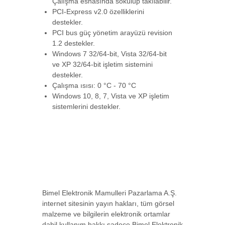
Çalışma esnasında sökülüp takılabilir.
PCI-Express v2.0 özelliklerini
destekler.
PCI bus güç yönetim arayüzü revision
1.2 destekler.
Windows 7 32/64-bit, Vista 32/64-bit
ve XP 32/64-bit işletim sistemini
destekler.
Çalışma ısısı: 0 °C - 70 °C
Windows 10, 8, 7, Vista ve XP işletim
sistemlerini destekler.
Bimel Elektronik Mamulleri Pazarlama A.Ş.
internet sitesinin yayın hakları, tüm görsel
malzeme ve bilgilerin elektronik ortamlar
dahil kullanım hakkı sadece Bimel Elektronik