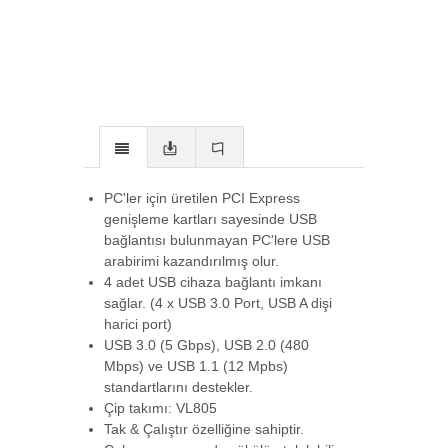
PC'ler için üretilen PCI Express
genişleme kartları sayesinde USB
bağlantısı bulunmayan PC'lere USB
arabirimi kazandırılmış olur.
4 adet USB cihaza bağlantı imkanı
sağlar. (4 x USB 3.0 Port, USB A dişi
harici port)
USB 3.0 (5 Gbps), USB 2.0 (480
Mbps) ve USB 1.1 (12 Mpbs)
standartlarını destekler.
Çip takımı: VL805
Tak & Çalıştır özelliğine sahiptir.