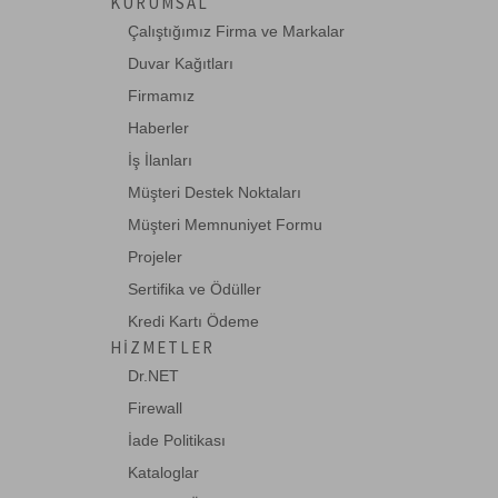
KURUMSAL
Çalıştığımız Firma ve Markalar
Duvar Kağıtları
Firmamız
Haberler
İş İlanları
Müşteri Destek Noktaları
Müşteri Memnuniyet Formu
Projeler
Sertifika ve Ödüller
Kredi Kartı Ödeme
HIZMETLER
Dr.NET
Firewall
İade Politikası
Kataloglar