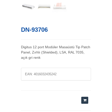
DN-93706
Digitus 12 port Modüler Masaüstü Tip Patch
Panel, Zırhlı (Shielded), LSA, RAL 7035,
açık gri renk
EAN:
4016032435242