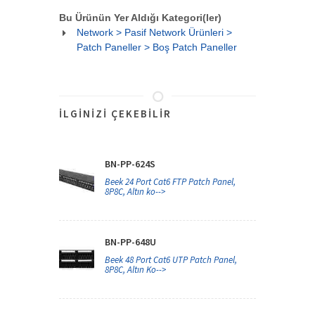
Bu Ürünün Yer Aldığı Kategori(ler)
Network > Pasif Network Ürünleri >
Patch Paneller > Boş Patch Paneller
İLGINIZI ÇEKEBILIR
BN-PP-624S
Beek 24 Port Cat6 FTP Patch Panel,
8P8C, Altın ko-->
BN-PP-648U
Beek 48 Port Cat6 UTP Patch Panel,
8P8C, Altın Ko-->