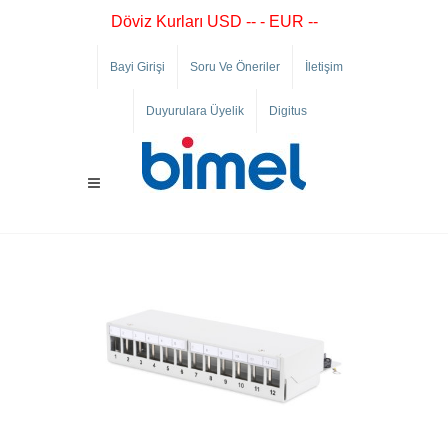
Döviz Kurları USD -- - EUR --
Bayi Girişi
Soru Ve Öneriler
İletişim
Duyurulara Üyelik
Digitus