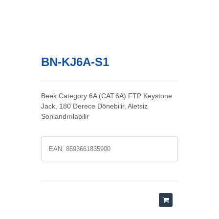
BN-KJ6A-S1
Beek Category 6A (CAT.6A) FTP Keystone
Jack, 180 Derece Dönebilir, Aletsiz
Sonlandırılabilir
EAN:
8693661835900