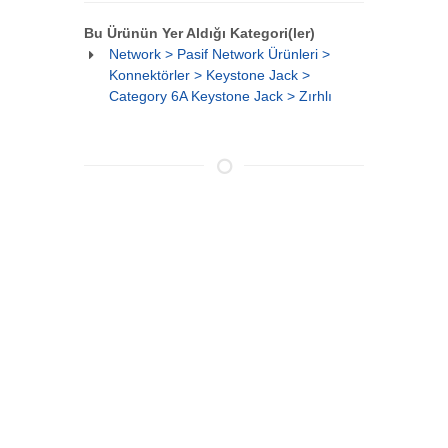
Bu Ürünün Yer Aldığı Kategori(ler)
Network > Pasif Network Ürünleri >
Konnektörler > Keystone Jack >
Category 6A Keystone Jack > Zırhlı