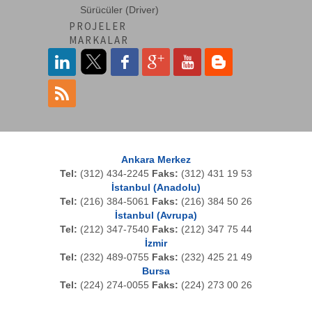
Sürücüler (Driver)
PROJELER
MARKALAR
Ankara Merkez
Tel:
(312) 434-2245
Faks:
(312) 431 19 53
İstanbul (Anadolu)
Tel:
(216) 384-5061
Faks:
(216) 384 50 26
İstanbul (Avrupa)
Tel:
(212) 347-7540
Faks:
(212) 347 75 44
İzmir
Tel:
(232) 489-0755
Faks:
(232) 425 21 49
Bursa
Tel:
(224) 274-0055
Faks:
(224) 273 00 26