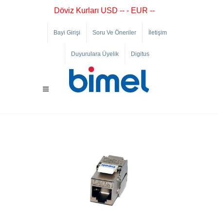
Döviz Kurları USD -- - EUR --
Bayi Girişi
Soru Ve Öneriler
İletişim
Duyurulara Üyelik
Digitus