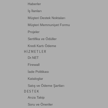
Haberler
İş İlanları
Müşteri Destek Noktaları
Müşteri Memnuniyet Formu
Projeler
Sertifika ve Ödüller
Kredi Kartı Ödeme
HIZMETLER
Dr.NET
Firewall
İade Politikası
Kataloglar
Satış ve Ödeme Şartları
DESTEK
Arıza Takip
Soru ve Öneriler