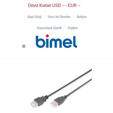
Döviz Kurları USD -- - EUR --
Bayi Girişi
Soru Ve Öneriler
İletişim
Duyurulara Üyelik
Digitus