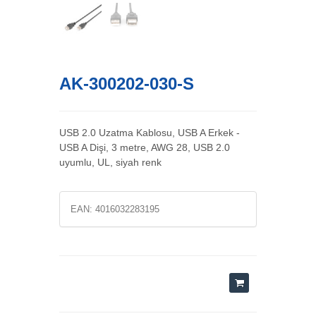
AK-300202-030-S
USB 2.0 Uzatma Kablosu, USB A Erkek -
USB A Dişi, 3 metre, AWG 28, USB 2.0
uyumlu, UL, siyah renk
EAN:
4016032283195