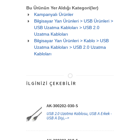
Bu Ürünün Yer Aldığı Kategori(ler)
Kampanyalı Ürünler
Bilgisayar Yan Ürünleri > USB Ürünleri >
USB Uzatma Kabloları > USB 2.0
Uzatma Kabloları
Bilgisayar Yan Ürünleri > Kablo > USB
Uzatma Kabloları > USB 2.0 Uzatma
Kabloları
İLGINIZI ÇEKEBILIR
AK-300202-030-S
USB 2.0 Uzatma Kablosu, USB A Erkek -
USB A Dişi,-->