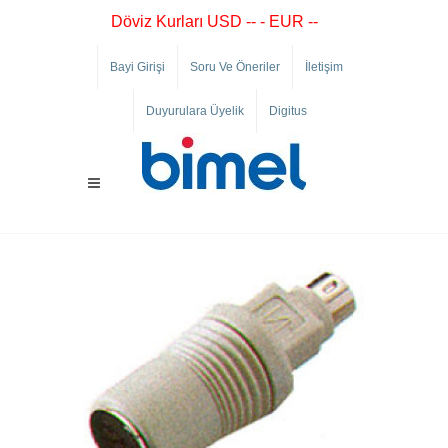
Döviz Kurları USD -- - EUR --
Bayi Girişi
Soru Ve Öneriler
İletişim
Duyurulara Üyelik
Digitus