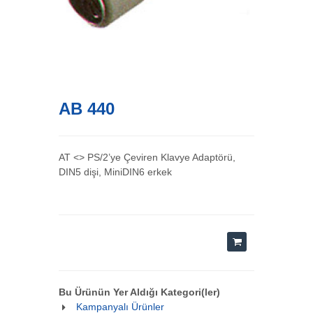
AB 440
AT <> PS/2’ye Çeviren Klavye Adaptörü,
DIN5 dişi, MiniDIN6 erkek
Bu Ürünün Yer Aldığı Kategori(ler)
Kampanyalı Ürünler