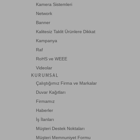
Kamera Sistemleri
Network
Banner
Kalitesiz Taklit Ürünlere Dikkat
Kampanya
Raf
RoHS ve WEEE
Videolar
KURUMSAL
Çalıştığımız Firma ve Markalar
Duvar Kağıtları
Firmamız
Haberler
İş İlanları
Müşteri Destek Noktaları
Müşteri Memnuniyet Formu