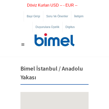
Döviz Kurları USD -- - EUR --
Bayi Girişi
Soru Ve Öneriler
İletişim
Duyurulara Üyelik
Digitus
Bimel İstanbul / Anadolu
Yakası