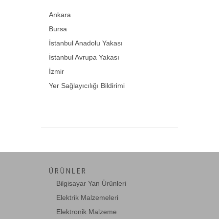
Ankara
Bursa
İstanbul Anadolu Yakası
İstanbul Avrupa Yakası
İzmir
Yer Sağlayıcılığı Bildirimi
ÜRÜNLER
Bilgisayar Yan Ürünleri
Elektrik Malzemeleri
Elektronik Malzeme