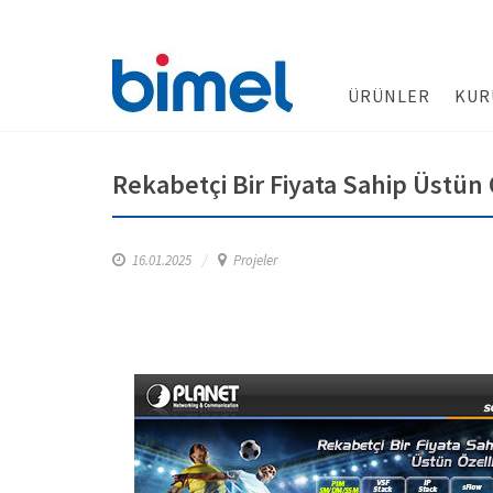
ÜRÜNLER
KUR
Rekabetçi Bir Fiyata Sahip Üstün Ö
16.01.2025
Projeler