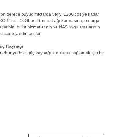
on derece büyük miktarda veriyi 128Gbps'ye kadar
. KOBİ'lerin 10Gbps Ethernet ağı kurmasına, omurga
etlerinin, bulut hizmetlerinin ve NAS uygulamalarının
k ölçüde yardımcı olur.
Güç Kaynağı
ebilir yedekli güç kaynağı kurulumu sağlamak için bir