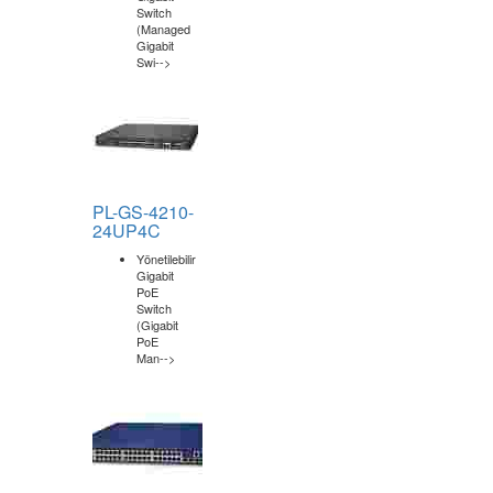
24T4S
Yönetilebilir
Gigabit
Switch
(Managed
Gigabit
Swi-->
PL-GS-4210-
24UP4C
Yönetilebilir
Gigabit
PoE
Switch
(Gigabit
PoE
Man-->