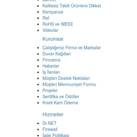
Ürünler
Bilgisayar Yan Ürünleri
Elektrik Malzemeleri
Elektronik Malzeme
Kamera Sistemleri
Network
Banner
Kalitesiz Taklit Ürünlere Dikkat
Kampanya
Raf
RoHS ve WEEE