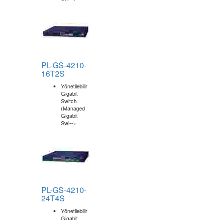
(Managed
Gigabit
Swi-->
PL-GS-4210-
16T2S
Yönetilebilir
Gigabit
Switch
(Managed
Gigabit
Swi-->
PL-GS-4210-