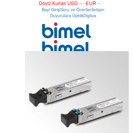
Döviz Kurları USD -- - EUR --
Bayi Girişi
Soru ve Öneriler
İletişim
Duyurulara Üyelik
Digitus