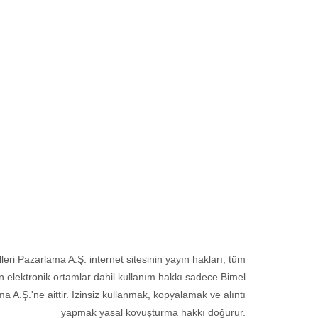
er
ri Pazarlama A.Ş. internet sitesinin yayın hakları, tüm
n elektronik ortamlar dahil kullanım hakkı sadece Bimel
a A.Ş.'ne aittir. İzinsiz kullanmak, kopyalamak ve alıntı
yapmak yasal kovuşturma hakkı doğurur.