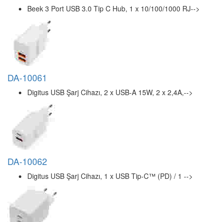
Beek 3 Port USB 3.0 Tip C Hub, 1 x 10/100/1000 RJ-->
DA-10061
Digitus USB Şarj Cihazı, 2 x USB-A 15W, 2 x 2,4A,-->
DA-10062
Digitus USB Şarj Cihazı, 1 x USB Tip-C™ (PD) / 1 -->