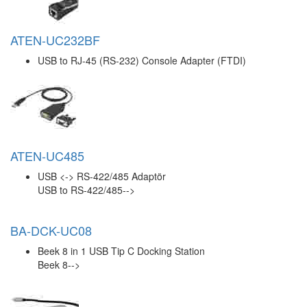
ATEN-UC232BF
USB to RJ-45 (RS-232) Console Adapter (FTDI)
ATEN-UC485
USB <-> RS-422/485 Adaptör
USB to RS-422/485-->
BA-DCK-UC08
Beek 8 in 1 USB Tip C Docking Station
Beek 8-->