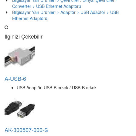
Bilgisayar Yan Ürünleri > Çeviriciler / Sinyal Çeviriciler /
Converter > USB Ethernet Adaptörü
Bilgisayar Yan Ürünleri > Adaptör > USB Adaptör > USB
Ethernet Adaptörü
İlginizi Çekebilir
A-USB-6
USB Adaptör, USB-B erkek / USB-B erkek
AK-300507-000-S