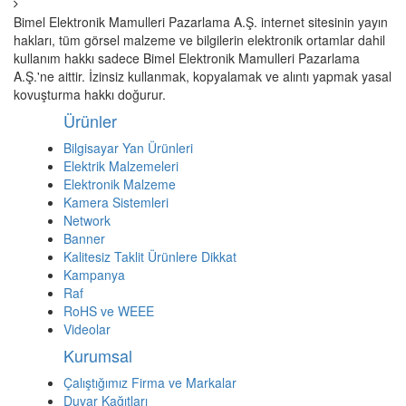
Bimel Elektronik Mamulleri Pazarlama A.Ş. internet sitesinin yayın
hakları, tüm görsel malzeme ve bilgilerin elektronik ortamlar dahil
kullanım hakkı sadece Bimel Elektronik Mamulleri Pazarlama
A.Ş.'ne aittir. İzinsiz kullanmak, kopyalamak ve alıntı yapmak yasal
kovuşturma hakkı doğurur.
Ürünler
Bilgisayar Yan Ürünleri
Elektrik Malzemeleri
Elektronik Malzeme
Kamera Sistemleri
Network
Banner
Kalitesiz Taklit Ürünlere Dikkat
Kampanya
Raf
RoHS ve WEEE
Videolar
Kurumsal
Çalıştığımız Firma ve Markalar
Duvar Kağıtları