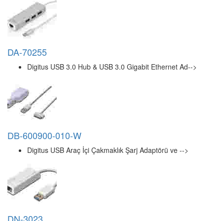
DA-70255
Digitus USB 3.0 Hub & USB 3.0 Gigabit Ethernet Ad-->
DB-600900-010-W
Digitus USB Araç İçi Çakmaklık Şarj Adaptörü ve -->
DN-3023