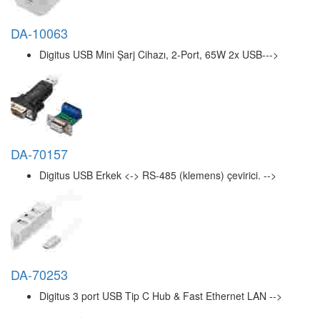
DA-10063
Digitus USB Mini Şarj Cihazı, 2-Port, 65W 2x USB--->
DA-70157
Digitus USB Erkek <-> RS-485 (klemens) çevirici. -->
DA-70253
Digitus 3 port USB Tip C Hub & Fast Ethernet LAN -->