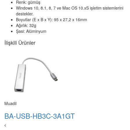
Renk: gümüş
Windows 10, 8.1, 8, 7 ve Mac OS 10.xS işletim sistemlerini
destekler.
Boyutlar (E x B x Y): 95 x 27,2 x 16mm
Ağırlık: 32g
Şasi: Alüminyum
İlişkili Ürünler
Muadil
BA-USB-HB3C-3A1GT