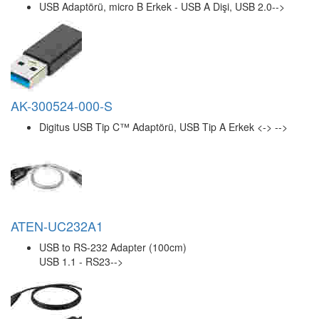
USB Adaptörü, micro B Erkek - USB A Dişi, USB 2.0-->
AK-300524-000-S
Digitus USB Tip C™ Adaptörü, USB Tip A Erkek <-> -->
ATEN-UC232A1
USB to RS-232 Adapter (100cm)
USB 1.1 - RS23-->