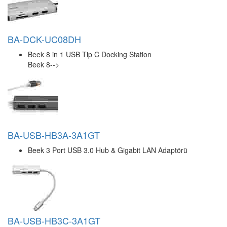
BA-DCK-UC08DH
Beek 8 in 1 USB Tip C Docking Station
Beek 8-->
BA-USB-HB3A-3A1GT
Beek 3 Port USB 3.0 Hub & Gigabit LAN Adaptörü
BA-USB-HB3C-3A1GT