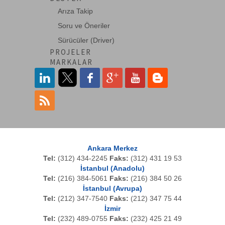
Arıza Takip
Soru ve Öneriler
Sürücüler (Driver)
PROJELER
MARKALAR
Ankara Merkez
Tel:
(312) 434-2245
Faks:
(312) 431 19 53
İstanbul (Anadolu)
Tel:
(216) 384-5061
Faks:
(216) 384 50 26
İstanbul (Avrupa)
Tel:
(212) 347-7540
Faks:
(212) 347 75 44
İzmir
Tel:
(232) 489-0755
Faks:
(232) 425 21 49