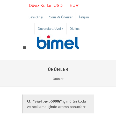
Döviz Kurları USD -- - EUR --
Bayi Girişi
Soru Ve Öneriler
İletişim
Duyurulara Üyelik
Digitus
ÜRÜNLER
Ürünler
"via-fbp-p5000i"
için ürün kodu
ve açıklama içinde arama sonuçları: