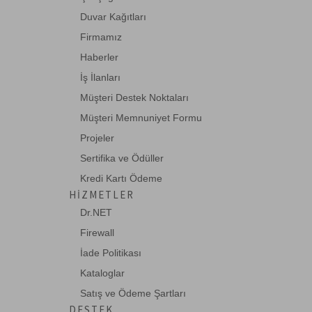
Duvar Kağıtları
Firmamız
Haberler
İş İlanları
Müşteri Destek Noktaları
Müşteri Memnuniyet Formu
Projeler
Sertifika ve Ödüller
Kredi Kartı Ödeme
HIZMETLER
Dr.NET
Firewall
İade Politikası
Kataloglar
Satış ve Ödeme Şartları
DESTEK