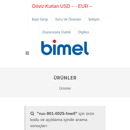
Döviz Kurları USD -- - EUR --
Bayi Girişi
Soru Ve Öneriler
İletişim
Duyurulara Üyelik
Digitus
ÜRÜNLER
Ürünler
"ruc-901-0025-fme0"
için ürün
kodu ve açıklama içinde arama
sonuçları: