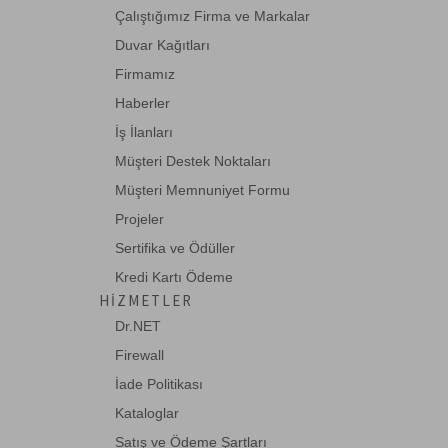
Çalıştığımız Firma ve Markalar
Duvar Kağıtları
Firmamız
Haberler
İş İlanları
Müşteri Destek Noktaları
Müşteri Memnuniyet Formu
Projeler
Sertifika ve Ödüller
Kredi Kartı Ödeme
HIZMETLER
Dr.NET
Firewall
İade Politikası
Kataloglar
Satış ve Ödeme Şartları