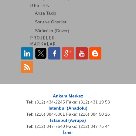
DESTEK
Arıza Takip
Soru ve Öneriler
Sürücüler (Driver)
PROJELER
MARKALAR
Ankara Merkez
Tel:
(312) 434-2245
Faks:
(312) 431 19 53
İstanbul (Anadolu)
Tel:
(216) 384-5061
Faks:
(216) 384 50 26
İstanbul (Avrupa)
Tel:
(212) 347-7540
Faks:
(212) 347 75 44
İzmir