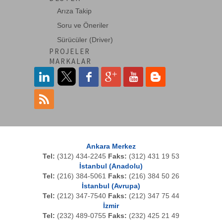
Arıza Takip
Soru ve Öneriler
Sürücüler (Driver)
PROJELER
MARKALAR
Ankara Merkez
Tel:
(312) 434-2245
Faks:
(312) 431 19 53
İstanbul (Anadolu)
Tel:
(216) 384-5061
Faks:
(216) 384 50 26
İstanbul (Avrupa)
Tel:
(212) 347-7540
Faks:
(212) 347 75 44
İzmir
Tel:
(232) 489-0755
Faks:
(232) 425 21 49