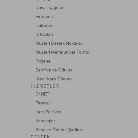
Duvar Kağıtları
Firmamız
Haberler
İş İlanları
Müşteri Destek Noktaları
Müşteri Memnuniyet Formu
Projeler
Sertifika ve Ödüller
Kredi Kartı Ödeme
HIZMETLER
Dr.NET
Firewall
İade Politikası
Kataloglar
Satış ve Ödeme Şartları
DESTEK