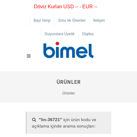
Döviz Kurları USD -- - EUR --
Bayi Girişi
Soru Ve Öneriler
İletişim
Duyurulara Üyelik
Digitus
ÜRÜNLER
Ürünler
"lin-36721"
için ürün kodu ve
açıklama içinde arama sonuçları: