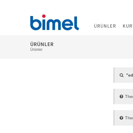
ÜRÜNLER
KUR
ÜRÜNLER
Ürünler
"ed
Ther
Ther