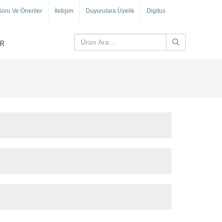
Soru Ve Öneriler
İletişim
Duyurulara Üyelik
Digitus
R