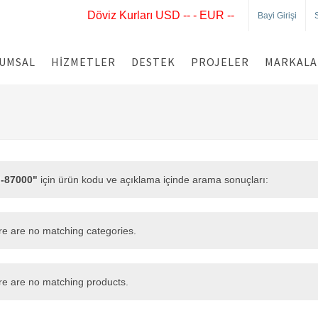
Döviz Kurları USD -- - EUR --
Bayi Girişi
UMSAL
HIZMETLER
DESTEK
PROJELER
MARKALA
-87000"
için ürün kodu ve açıklama içinde arama sonuçları:
e are no matching categories.
e are no matching products.